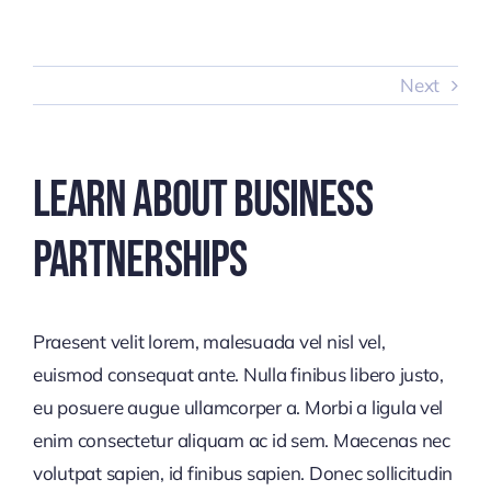
Skip
to
content
Next
Learn About Business
Partnerships
Praesent velit lorem, malesuada vel nisl vel,
euismod consequat ante. Nulla finibus libero justo,
eu posuere augue ullamcorper a. Morbi a ligula vel
enim consectetur aliquam ac id sem. Maecenas nec
volutpat sapien, id finibus sapien. Donec sollicitudin