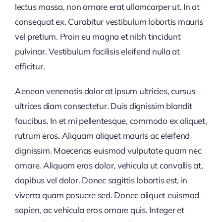
lectus massa, non ornare erat ullamcorper ut. In at
consequat ex. Curabitur vestibulum lobortis mauris
vel pretium. Proin eu magna et nibh tincidunt
pulvinar. Vestibulum facilisis eleifend nulla at
efficitur.
Aenean venenatis dolor at ipsum ultricies, cursus
ultrices diam consectetur. Duis dignissim blandit
faucibus. In et mi pellentesque, commodo ex aliquet,
rutrum eros. Aliquam aliquet mauris ac eleifend
dignissim. Maecenas euismod vulputate quam nec
ornare. Aliquam eros dolor, vehicula ut convallis at,
dapibus vel dolor. Donec sagittis lobortis est, in
viverra quam posuere sed. Donec aliquet euismod
sapien, ac vehicula eros ornare quis. Integer et