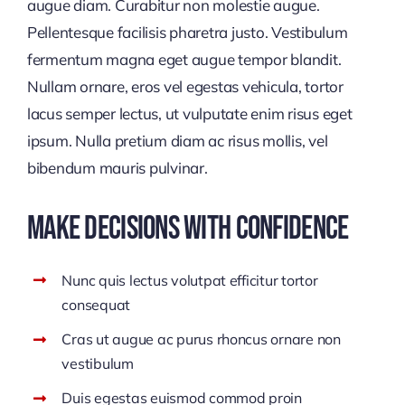
augue diam. Curabitur non molestie augue.
Pellentesque facilisis pharetra justo. Vestibulum
fermentum magna eget augue tempor blandit.
Nullam ornare, eros vel egestas vehicula, tortor
lacus semper lectus, ut vulputate enim risus eget
ipsum. Nulla pretium diam ac risus mollis, vel
bibendum mauris pulvinar.
Make Decisions With Confidence
Nunc quis lectus volutpat efficitur tortor
consequat
Cras ut augue ac purus rhoncus ornare non
vestibulum
Duis egestas euismod commod proin