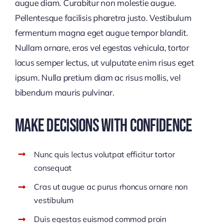
augue diam. Curabitur non molestie augue.
Pellentesque facilisis pharetra justo. Vestibulum
fermentum magna eget augue tempor blandit.
Nullam ornare, eros vel egestas vehicula, tortor
lacus semper lectus, ut vulputate enim risus eget
ipsum. Nulla pretium diam ac risus mollis, vel
bibendum mauris pulvinar.
Make Decisions With Confidence
Nunc quis lectus volutpat efficitur tortor
consequat
Cras ut augue ac purus rhoncus ornare non
vestibulum
Duis egestas euismod commod proin