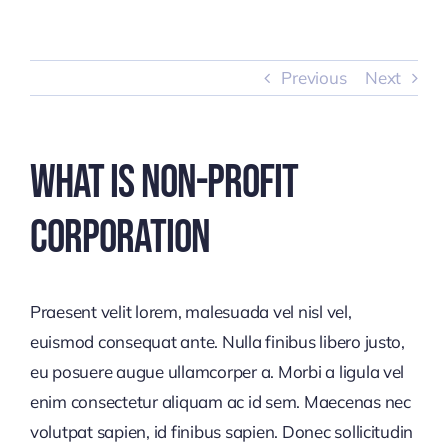
Skip
to
content
Previous
Next
What Is Non-Profit
Corporation
Praesent velit lorem, malesuada vel nisl vel,
euismod consequat ante. Nulla finibus libero justo,
eu posuere augue ullamcorper a. Morbi a ligula vel
enim consectetur aliquam ac id sem. Maecenas nec
volutpat sapien, id finibus sapien. Donec sollicitudin