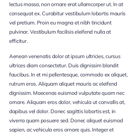
lectus massa, non ornare erat ullamcorper ut. In at
consequat ex. Curabitur vestibulum lobortis mauris
vel pretium. Proin eu magna et nibh tincidunt
pulvinar. Vestibulum facilisis eleifend nulla at
efficitur.
Aenean venenatis dolor at ipsum ultricies, cursus
ultrices diam consectetur. Duis dignissim blandit
faucibus. In et mi pellentesque, commodo ex aliquet,
rutrum eros. Aliquam aliquet mauris ac eleifend
dignissim. Maecenas euismod vulputate quam nec
ornare. Aliquam eros dolor, vehicula ut convallis at,
dapibus vel dolor. Donec sagittis lobortis est, in
viverra quam posuere sed. Donec aliquet euismod
sapien, ac vehicula eros ornare quis. Integer et